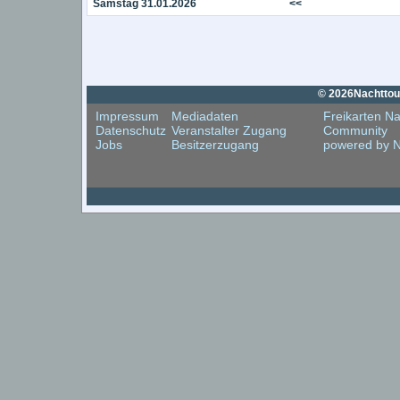
Samstag 31.01.2026
<<
© 2026Nachttouri
Impressum
Mediadaten
Freikarten Na
Datenschutz
Veranstalter Zugang
Community
Jobs
Besitzerzugang
powered by N