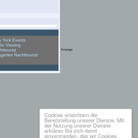
 York Events
lic Viewing
httourist
Anzeige
rgarten Nachttourist
Cookies erleichtern die
Bereitstellung unserer Dienste. Mit
der Nutzung unserer Dienste
erklären Sie sich damit
einverstanden, das wir Cookies