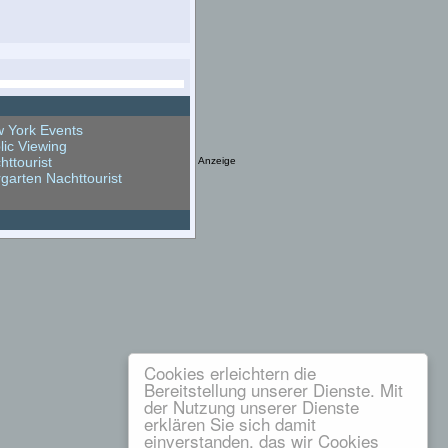
 York Events
lic Viewing
httourist
Anzeige
rgarten Nachttourist
Cookies erleichtern die
Bereitstellung unserer Dienste. Mit
der Nutzung unserer Dienste
erklären Sie sich damit
einverstanden, das wir Cookies