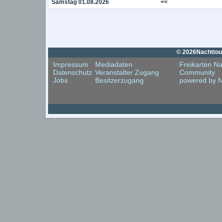
Samstag 01.08.2026
<<
© 2026Nachttouri
Impressum
Mediadaten
Freikarten Na
Datenschutz
Veranstalter Zugang
Community
Jobs
Besitzerzugang
powered by N