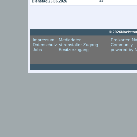
Dienstag 23.06.2026
<<
© 2026Nachttouri
Impressum
Mediadaten
Freikarten Na
Datenschutz
Veranstalter Zugang
Community
Jobs
Besitzerzugang
powered by N