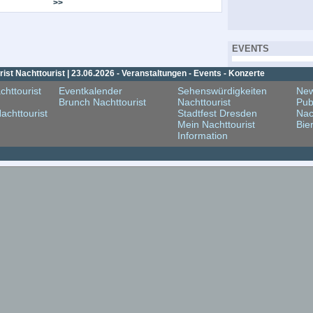
>>
EVENTS
st Nachttourist | 23.06.2026 - Veranstaltungen - Events - Konzerte
chttourist
Eventkalender
Sehenswürdigkeiten
New
Brunch Nachttourist
Nachttourist
Pub
achttourist
Stadtfest Dresden
Nac
Mein Nachttourist
Bie
Information