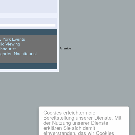
 York Events
lic Viewing
httourist
Anzeige
rgarten Nachttourist
Cookies erleichtern die
Bereitstellung unserer Dienste. Mit
der Nutzung unserer Dienste
erklären Sie sich damit
einverstanden, das wir Cookies