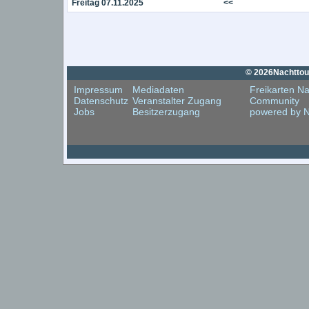
Freitag 07.11.2025
<<
© 2026Nachttouri
Impressum
Mediadaten
Freikarten Na
Datenschutz
Veranstalter Zugang
Community
Jobs
Besitzerzugang
powered by N