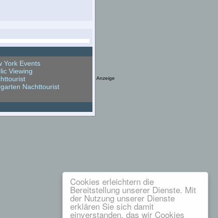
 York Events
lic Viewing
httourist
Anzeige
rgarten Nachttourist
Cookies erleichtern die
Bereitstellung unserer Dienste. Mit
der Nutzung unserer Dienste
erklären Sie sich damit
einverstanden, das wir Cookies