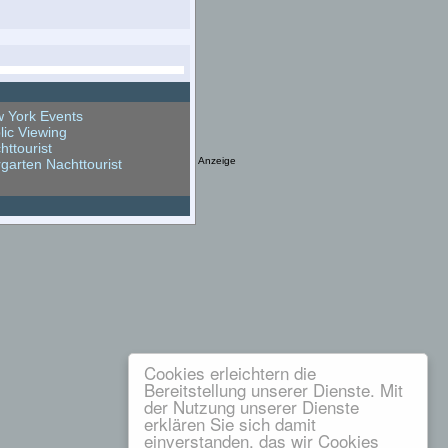
 York Events
lic Viewing
httourist
Anzeige
rgarten Nachttourist
Cookies erleichtern die
Bereitstellung unserer Dienste. Mit
der Nutzung unserer Dienste
erklären Sie sich damit
einverstanden, das wir Cookies