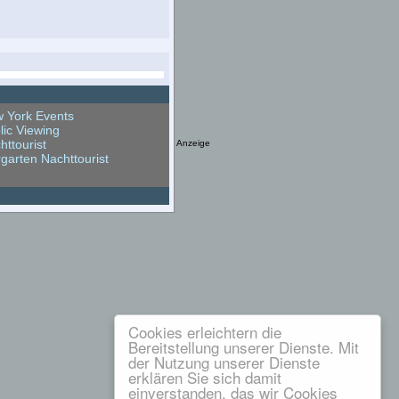
 York Events
lic Viewing
httourist
Anzeige
rgarten Nachttourist
Cookies erleichtern die
Bereitstellung unserer Dienste. Mit
der Nutzung unserer Dienste
erklären Sie sich damit
einverstanden, das wir Cookies