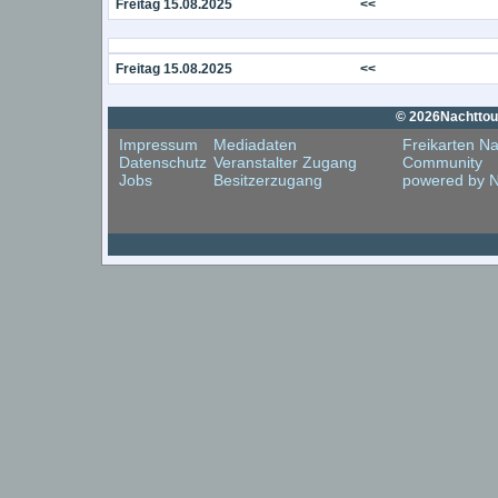
Freitag 15.08.2025
<<
Freitag 15.08.2025
<<
© 2026Nachttouri
Impressum
Mediadaten
Freikarten Na
Datenschutz
Veranstalter Zugang
Community
Jobs
Besitzerzugang
powered by N