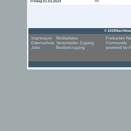
Freitag 01.03.2024
<<
© 2026Nachttouri
Impressum
Mediadaten
Freikarten Na
Datenschutz
Veranstalter Zugang
Community
Jobs
Besitzerzugang
powered by N