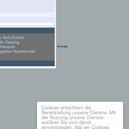
 York Events
lic Viewing
httourist
Anzeige
rgarten Nachttourist
Cookies erleichtern die
Bereitstellung unserer Dienste. Mit
der Nutzung unserer Dienste
erklären Sie sich damit
einverstanden, das wir Cookies