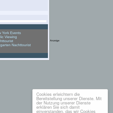
 York Events
lic Viewing
httourist
Anzeige
rgarten Nachttourist
Cookies erleichtern die
Bereitstellung unserer Dienste. Mit
der Nutzung unserer Dienste
erklären Sie sich damit
einverstanden, das wir Cookies