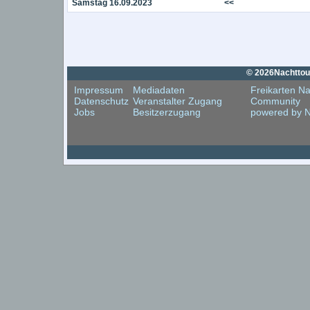
Samstag 16.09.2023
<<
© 2026Nachttouri
Impressum
Mediadaten
Freikarten Na
Datenschutz
Veranstalter Zugang
Community
Jobs
Besitzerzugang
powered by N